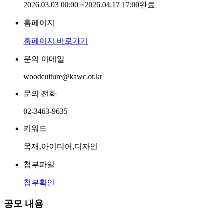
2026.03.03 00:00
~
2026.04.17 17:00
완료
홈페이지
홈페이지 바로가기
문의 이메일
woodculture@kawc.or.kr
문의 전화
02-3463-9635
키워드
목재,아이디어,디자인
첨부파일
첨부확인
공모 내용