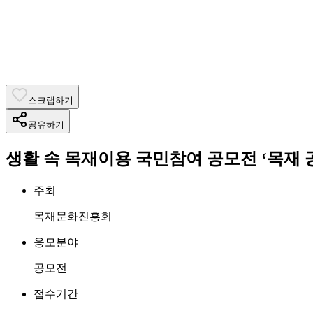
스크랩하기
공유하기
생활 속 목재이용 국민참여 공모전 ‘목재 공
주최
목재문화진흥회
응모분야
공모전
접수기간