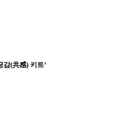
감(共感) 키트’