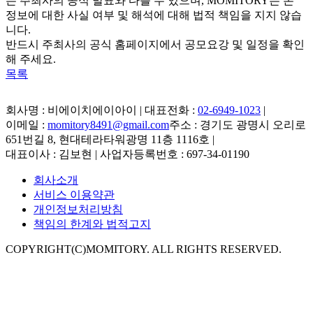
는 주최사의 공식 발표와 다를 수 있으며, MOMITORY는 본
정보에 대한 사실 여부 및 해석에 대해 법적 책임을 지지 않습
니다.
반드시 주최사의 공식 홈페이지에서 공모요강 및 일정을 확인
해 주세요.
목록
회사명 : 비에이치에이아이 | 대표전화 :
02-6949-1023
|
이메일 :
momitory8491@gmail.com
주소 : 경기도 광명시 오리로
651번길 8, 현대테라타워광명 11층 1116호
|
대표이사 : 김보현 | 사업자등록번호 : 697-34-01190
회사소개
서비스 이용약관
개인정보처리방침
책임의 한계와 법적고지
COPYRIGHT(C)MOMITORY. ALL RIGHTS RESERVED.