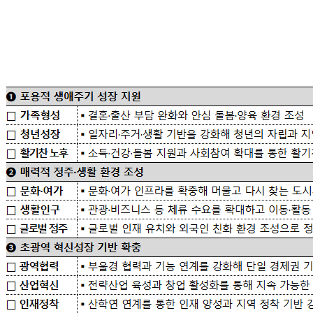
      ※ 전국 참여 가능, 다만, 국가 및 지방자치단체(시·구·군)와 
소속 공무원은 수상 대상에서 제외
● 공모 분야