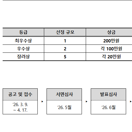
● 시상 내역
● 공모 일정