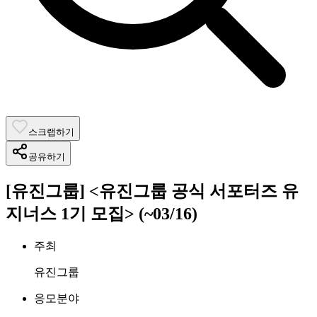
스크랩하기
공유하기
[유진그룹] <유진그룹 공식 서포터즈 유
지너스 1기 모집> (~03/16)
주최
유진그룹
응모분야