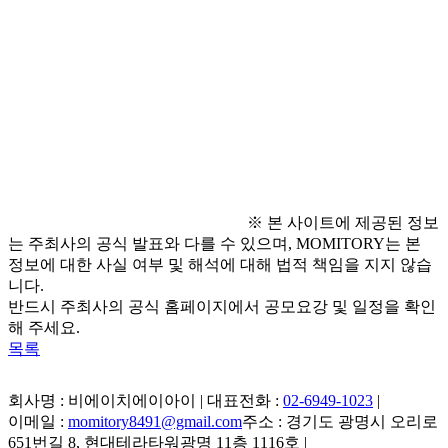
● 문의 사항
  - 아레나코리아 인스타그램 : @arena_korea
※ 본 사이트에 제공된 정보
는 주최사의 공식 발표와 다를 수 있으며, MOMITORY는 본
정보에 대한 사실 여부 및 해석에 대해 법적 책임을 지지 않습
니다.
반드시 주최사의 공식 홈페이지에서 공모요강 및 일정을 확인
해 주세요.
목록
회사명 : 비에이치에이아이 | 대표전화 :
02-6949-1023
|
이메일 :
momitory8491@gmail.com
주소 : 경기도 광명시 오리로
651번길 8, 현대테라타워광명 11층 1116호
|