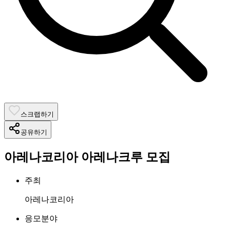
스크랩하기
공유하기
아레나코리아 아레나크루 모집
주최
아레나코리아
응모분야