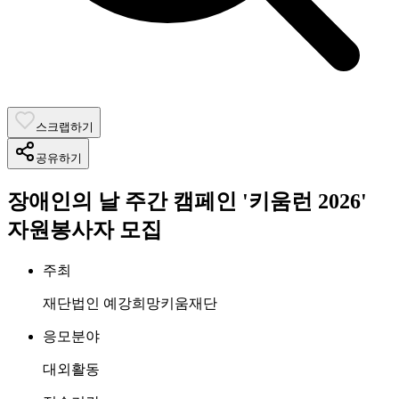
스크랩하기
공유하기
장애인의 날 주간 캠페인 '키움런 2026'
자원봉사자 모집
주최
재단법인 예강희망키움재단
응모분야
대외활동