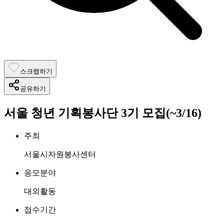
스크랩하기
공유하기
서울 청년 기획봉사단 3기 모집(~3/16)
주최
서울시자원봉사센터
응모분야
대외활동
접수기간