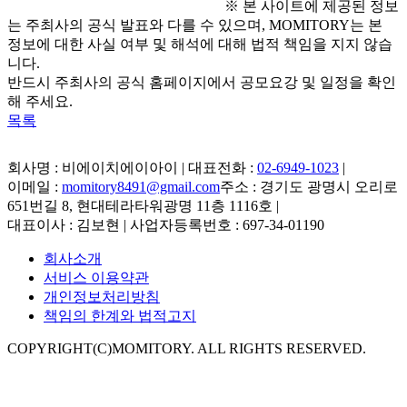
※ 본 사이트에 제공된 정보
는 주최사의 공식 발표와 다를 수 있으며, MOMITORY는 본
정보에 대한 사실 여부 및 해석에 대해 법적 책임을 지지 않습
니다.
반드시 주최사의 공식 홈페이지에서 공모요강 및 일정을 확인
해 주세요.
목록
회사명 : 비에이치에이아이 | 대표전화 :
02-6949-1023
|
이메일 :
momitory8491@gmail.com
주소 : 경기도 광명시 오리로
651번길 8, 현대테라타워광명 11층 1116호
|
대표이사 : 김보현 | 사업자등록번호 : 697-34-01190
회사소개
서비스 이용약관
개인정보처리방침
책임의 한계와 법적고지
COPYRIGHT(C)MOMITORY. ALL RIGHTS RESERVED.