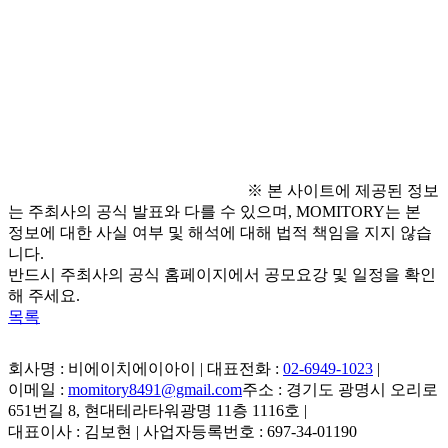
● 문의 사항
  - 담당자 :  편집국장
  - 이메일 :  
daejeonsimin@naver.com
※ 본 사이트에 제공된 정보
는 주최사의 공식 발표와 다를 수 있으며, MOMITORY는 본
정보에 대한 사실 여부 및 해석에 대해 법적 책임을 지지 않습
니다.
반드시 주최사의 공식 홈페이지에서 공모요강 및 일정을 확인
해 주세요.
목록
회사명 : 비에이치에이아이 | 대표전화 :
02-6949-1023
|
이메일 :
momitory8491@gmail.com
주소 : 경기도 광명시 오리로
651번길 8, 현대테라타워광명 11층 1116호
|
대표이사 : 김보현 | 사업자등록번호 : 697-34-01190