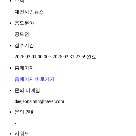
주최
대전시민뉴스
응모분야
공모전
접수기간
2026.03.01 00:00
~
2026.03.31 23:59
완료
홈페이지
홈페이지 바로가기
문의 이메일
daejeonsimin@naver.com
문의 전화
-
키워드