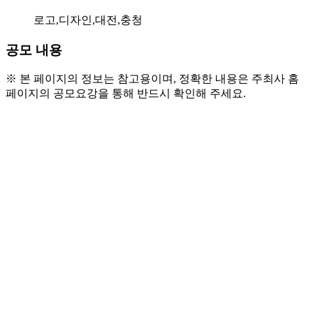
로고,디자인,대전,충청
공모 내용
※ 본 페이지의 정보는 참고용이며, 정확한 내용은 주최사 홈
페이지의 공모요강을 통해 반드시 확인해 주세요.
● 참가 자격
  - 대전 충청 모든 시민(연령제한 없음)
● 공모 주제
  - 당신의 디자인이 대전시민뉴스가 됩니다!
  - 대전 시민뉴스의 로고를 디자인 해주세요.
● 공모 일정