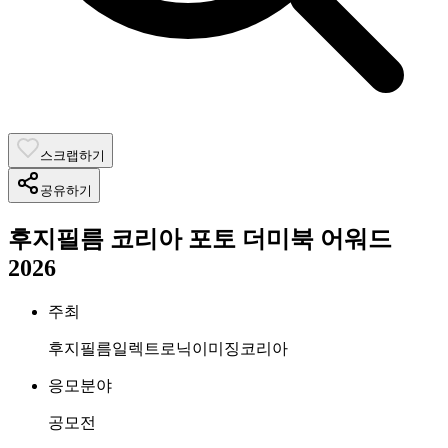
스크랩하기
공유하기
후지필름 코리아 포토 더미북 어워드
2026
주최
후지필름일렉트로닉이미징코리아
응모분야
공모전