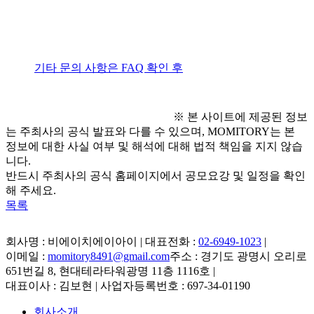
● 문의 사항
- 
기타 문의 사항은 FAQ 확인 후
, 고객센터 1:1 문의를 통
해 문의해 주세요.
※ 본 사이트에 제공된 정보
는 주최사의 공식 발표와 다를 수 있으며, MOMITORY는 본
정보에 대한 사실 여부 및 해석에 대해 법적 책임을 지지 않습
니다.
반드시 주최사의 공식 홈페이지에서 공모요강 및 일정을 확인
해 주세요.
목록
회사명 : 비에이치에이아이 | 대표전화 :
02-6949-1023
|
이메일 :
momitory8491@gmail.com
주소 : 경기도 광명시 오리로
651번길 8, 현대테라타워광명 11층 1116호
|
대표이사 : 김보현 | 사업자등록번호 : 697-34-01190
회사소개