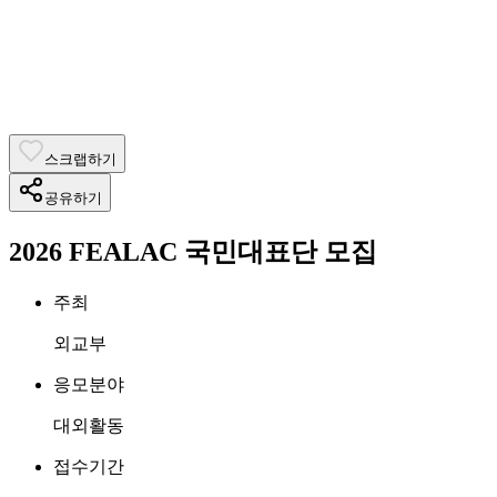
스크랩하기
공유하기
2026 FEALAC 국민대표단 모집
주최
외교부
응모분야
대외활동
접수기간