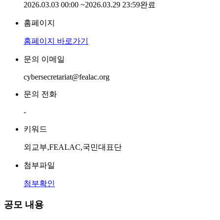
2026.03.03 00:00
~
2026.03.29 23:59
완료
홈페이지
홈페이지 바로가기
문의 이메일
cybersecretariat@fealac.org
문의 전화
-
키워드
외교부,FEALAC,국민대표단
첨부파일
첨부확인
공모 내용