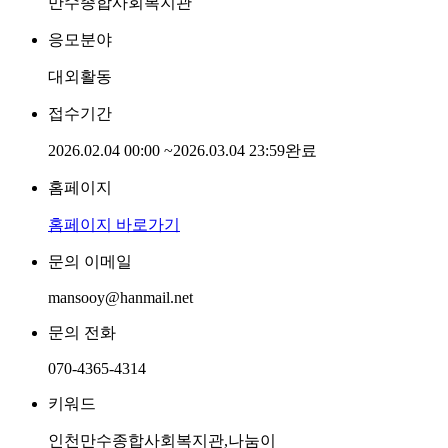
만수종합사회복지관
응모분야
대외활동
접수기간
2026.02.04 00:00
~
2026.03.04 23:59
완료
홈페이지
홈페이지 바로가기
문의 이메일
mansooy@hanmail.net
문의 전화
070-4365-4314
키워드
인천만수종합사회복지관,나눔이