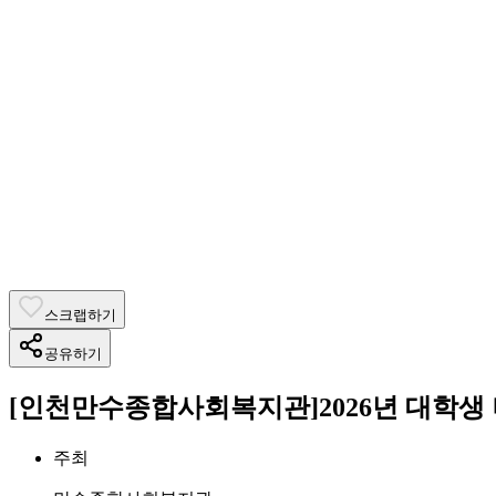
스크랩하기
공유하기
[인천만수종합사회복지관]2026년 대학생
주최