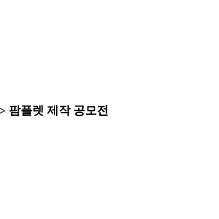
행> 팜플렛 제작 공모전