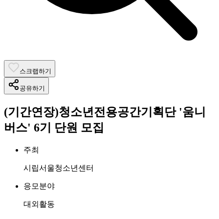
스크랩하기
공유하기
(기간연장)청소년전용공간기획단 '움니
버스' 6기 단원 모집
주최
시립서울청소년센터
응모분야
대외활동