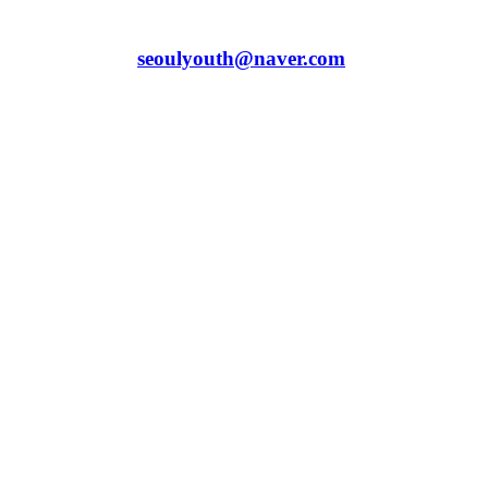
  - 첨부된 양식 작성 후 메일 제출
  - 제출 메일 : 
seoulyouth@naver.com
● 유의 사항
  - 본 자치단은 매주 (토) 팀별 활동으로 진행됨 (대
학 일정에 따라 재구성 예정)
  - 전체 활동의 70% 출석 미만 시 수료 불가능
  - 직접 프로그램을 기획·준비·진행하는 자치단이므
로 책임감 있고 적극적인 활동 필요