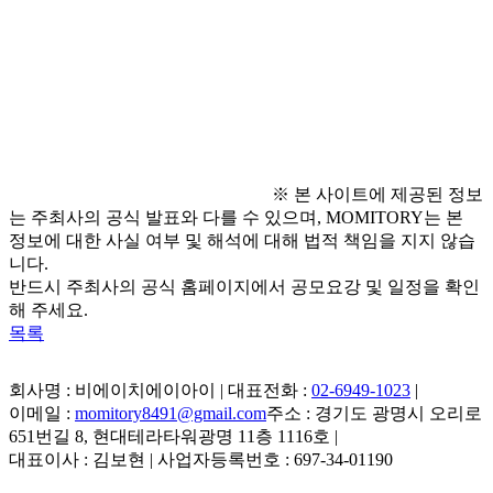
● 문의 사항
  - 창의사업팀 : 070-4268-4330 또는 4345
※ 본 사이트에 제공된 정보
는 주최사의 공식 발표와 다를 수 있으며, MOMITORY는 본
정보에 대한 사실 여부 및 해석에 대해 법적 책임을 지지 않습
니다.
반드시 주최사의 공식 홈페이지에서 공모요강 및 일정을 확인
해 주세요.
목록
회사명 : 비에이치에이아이 | 대표전화 :
02-6949-1023
|
이메일 :
momitory8491@gmail.com
주소 : 경기도 광명시 오리로
651번길 8, 현대테라타워광명 11층 1116호
|
대표이사 : 김보현 | 사업자등록번호 : 697-34-01190