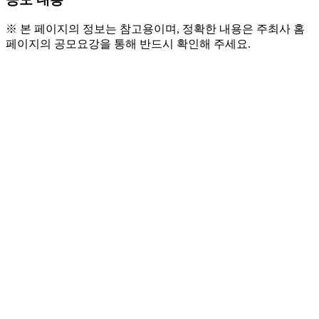
※ 본 페이지의 정보는 참고용이며, 정확한 내용은 주최사 홈
페이지의 공모요강을 통해 반드시 확인해 주세요.
● 모집 대상
  - 만 19세 ~ 24세 이하 청소년
● 활동 내용
  - 청소년전용공간 움 운영관리
  - 청소년 대상 프로그램·축제 기획 및 진행
  - 매월 정기회의 진행