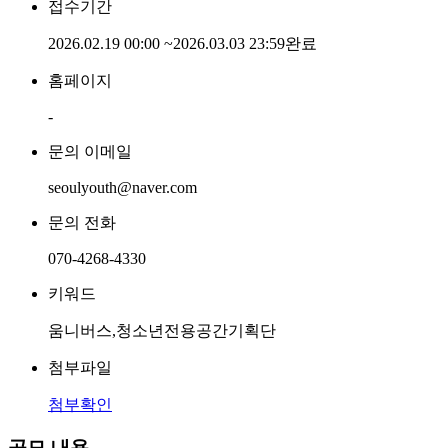
접수기간
2026.02.19 00:00
~
2026.03.03 23:59
완료
홈페이지
-
문의 이메일
seoulyouth@naver.com
문의 전화
070-4268-4330
키워드
움니버스,청소년전용공간기획단
첨부파일
첨부확인
공모 내용