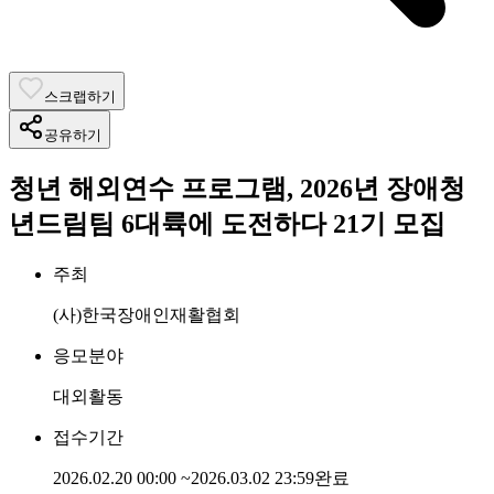
스크랩하기
공유하기
청년 해외연수 프로그램, 2026년 장애청
년드림팀 6대륙에 도전하다 21기 모집
주최
(사)한국장애인재활협회
응모분야
대외활동
접수기간
2026.02.20 00:00
~
2026.03.02 23:59
완료