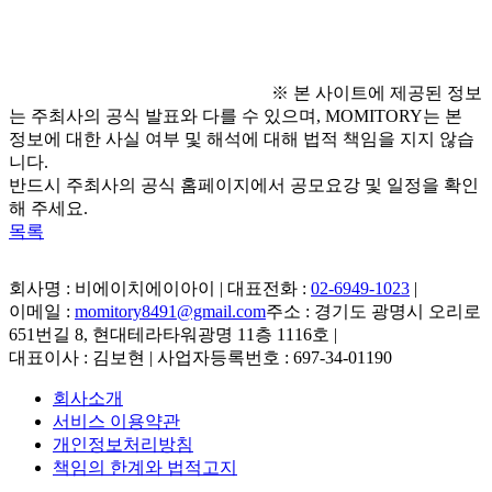
※ 본 사이트에 제공된 정보
는 주최사의 공식 발표와 다를 수 있으며, MOMITORY는 본
정보에 대한 사실 여부 및 해석에 대해 법적 책임을 지지 않습
니다.
반드시 주최사의 공식 홈페이지에서 공모요강 및 일정을 확인
해 주세요.
목록
회사명 : 비에이치에이아이 | 대표전화 :
02-6949-1023
|
이메일 :
momitory8491@gmail.com
주소 : 경기도 광명시 오리로
651번길 8, 현대테라타워광명 11층 1116호
|
대표이사 : 김보현 | 사업자등록번호 : 697-34-01190
회사소개
서비스 이용약관
개인정보처리방침
책임의 한계와 법적고지