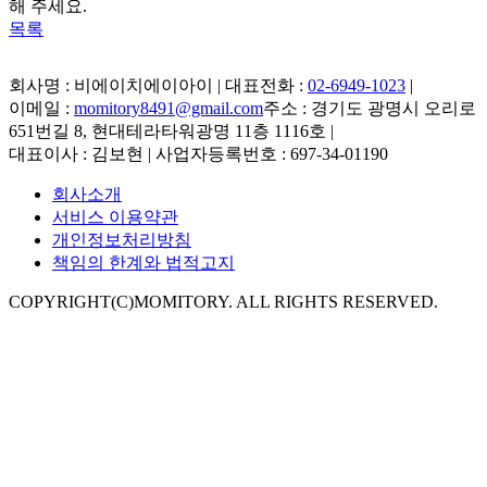
해 주세요.
목록
회사명 : 비에이치에이아이 | 대표전화 :
02-6949-1023
|
이메일 :
momitory8491@gmail.com
주소 : 경기도 광명시 오리로
651번길 8, 현대테라타워광명 11층 1116호
|
대표이사 : 김보현 | 사업자등록번호 : 697-34-01190
회사소개
서비스 이용약관
개인정보처리방침
책임의 한계와 법적고지
COPYRIGHT(C)MOMITORY. ALL RIGHTS RESERVED.