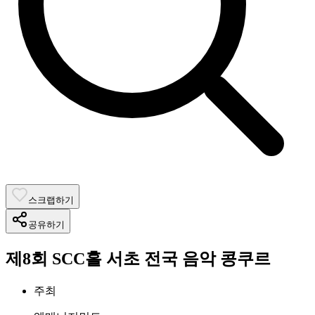
스크랩하기
공유하기
제8회 SCC홀 서초 전국 음악 콩쿠르
주최