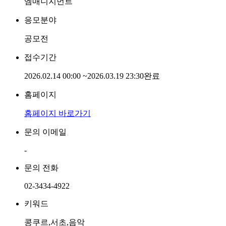
엠매니지먼트
응모분야
공모전
접수기간
2026.02.14 00:00
~
2026.03.19 23:30
완료
홈페이지
홈페이지 바로가기
문의 이메일
-
문의 전화
02-3434-4922
키워드
콩쿠르,서초,음악