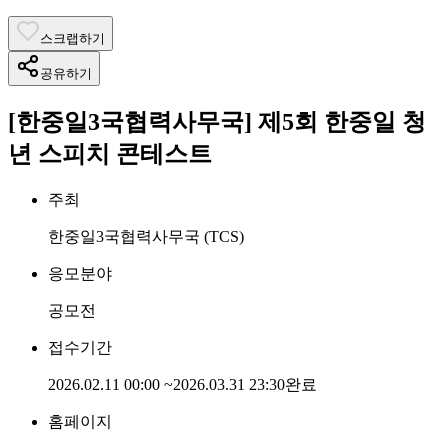
스크랩하기
공유하기
[한중일3국협력사무국] 제5회 한중일 청
년 스피치 콘테스트
주최
한중일3국협력사무국 (TCS)
응모분야
공모전
접수기간
2026.02.11 00:00
~
2026.03.31 23:30
완료
홈페이지