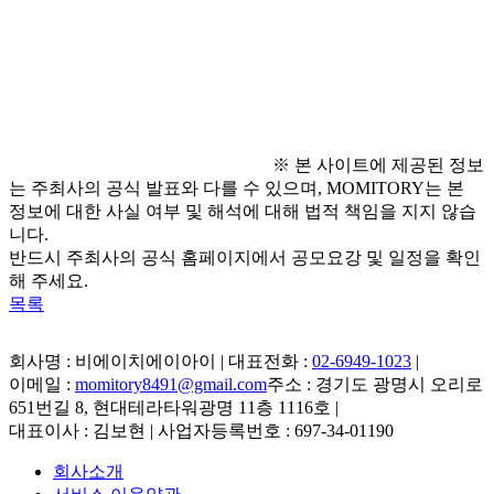
● 문의 사항
  - 이메일 문의: 
tysc@tcs-asia.org 
※ 본 사이트에 제공된 정보
는 주최사의 공식 발표와 다를 수 있으며, MOMITORY는 본
정보에 대한 사실 여부 및 해석에 대해 법적 책임을 지지 않습
니다.
반드시 주최사의 공식 홈페이지에서 공모요강 및 일정을 확인
해 주세요.
목록
회사명 : 비에이치에이아이 | 대표전화 :
02-6949-1023
|
이메일 :
momitory8491@gmail.com
주소 : 경기도 광명시 오리로
651번길 8, 현대테라타워광명 11층 1116호
|
대표이사 : 김보현 | 사업자등록번호 : 697-34-01190
회사소개