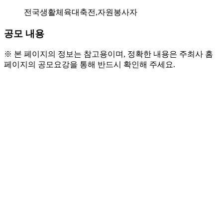
전국생활체육대축전,자원봉사자
공모 내용
※ 본 페이지의 정보는 참고용이며, 정확한 내용은 주최사 홈
페이지의 공모요강을 통해 반드시 확인해 주세요.
● 모집대상
  - 만 18세 이상
  - 1365자원봉사포털 가입자 (www.1365.go.kr)
  - 본인 명의 계좌로 활동 실비 수령 가능한 자
● 모집인원