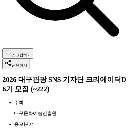
스크랩하기
공유하기
2026 대구관광 SNS 기자단 크리에이터D
6기 모집 (~222)
주최
대구문화예술진흥원
응모분야