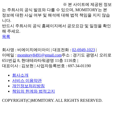
※ 본 사이트에 제공된 정보
는 주최사의 공식 발표와 다를 수 있으며, MOMITORY는 본
정보에 대한 사실 여부 및 해석에 대해 법적 책임을 지지 않습
니다.
반드시 주최사의 공식 홈페이지에서 공모요강 및 일정을 확인
해 주세요.
목록
회사명 : 비에이치에이아이 | 대표전화 :
02-6949-1023
|
이메일 :
momitory8491@gmail.com
주소 : 경기도 광명시 오리로
651번길 8, 현대테라타워광명 11층 1116호
|
대표이사 : 김보현 | 사업자등록번호 : 697-34-01190
회사소개
서비스 이용약관
개인정보처리방침
책임의 한계와 법적고지
COPYRIGHT(C)MOMITORY. ALL RIGHTS RESERVED.