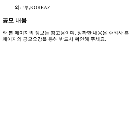
외교부,KOREAZ
공모 내용
※ 본 페이지의 정보는 참고용이며, 정확한 내용은 주최사 홈
페이지의 공모요강을 통해 반드시 확인해 주세요.
○ 모집일정
- 서류접수: 2026.2.9.(월) ~ 2026.3.13.(금)
- 면접 대상자 발표: 2026.3.18.(수)
- 대면 면접: 2026.3.21.(토) 
- 최종 합격자 발표: 2026.3.23.(월)
- 발대식: 2026.4.3.(금) 외교부 청사