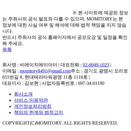
※ 본 사이트에 제공된 정보
는 주최사의 공식 발표와 다를 수 있으며, MOMITORY는 본
정보에 대한 사실 여부 및 해석에 대해 법적 책임을 지지 않습
니다.
반드시 주최사의 공식 홈페이지에서 공모요강 및 일정을 확인
해 주세요.
목록
회사명 : 비에이치에이아이 | 대표전화 :
02-6949-1023
|
이메일 :
momitory8491@gmail.com
주소 : 경기도 광명시 오리로
651번길 8, 현대테라타워광명 11층 1116호
|
대표이사 : 김보현 | 사업자등록번호 : 697-34-01190
회사소개
서비스 이용약관
개인정보처리방침
책임의 한계와 법적고지
COPYRIGHT(C)MOMITORY. ALL RIGHTS RESERVED.