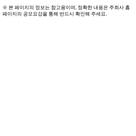
※ 본 페이지의 정보는 참고용이며, 정확한 내용은 주최사 홈
페이지의 공모요강을 통해 반드시 확인해 주세요.
● 참가 자격
  - 전 국민 누구나
● 공모 분야
  - 네이밍
● 공모 주제
  - 정신장애인의 자립과 회복을 돕는 정신재활시설 이름 공모
전
  - 정신질환자의 회복과 자립을 지원하기 위해 신축한 
    정신재활시설의 정체성과 가치를 담은 새로운 이름을 국민