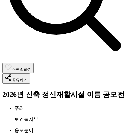
스크랩하기
공유하기
2026년 신축 정신재활시설 이름 공모전
주최
보건복지부
응모분야