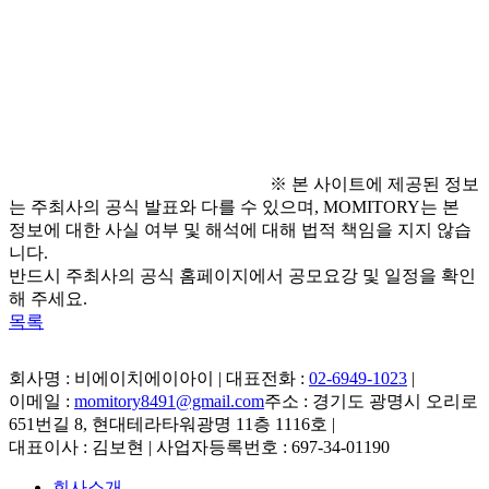
참가 링크(네이버 폼) 공유
● 심사 방법
  - 적합성, 창의성, 활용성, 상징성 각 25점 / 100점 만점
※ 본 사이트에 제공된 정보
는 주최사의 공식 발표와 다를 수 있으며, MOMITORY는 본
정보에 대한 사실 여부 및 해석에 대해 법적 책임을 지지 않습
니다.
반드시 주최사의 공식 홈페이지에서 공모요강 및 일정을 확인
해 주세요.
목록
회사명 : 비에이치에이아이 | 대표전화 :
02-6949-1023
|
이메일 :
momitory8491@gmail.com
주소 : 경기도 광명시 오리로
651번길 8, 현대테라타워광명 11층 1116호
|
대표이사 : 김보현 | 사업자등록번호 : 697-34-01190
회사소개