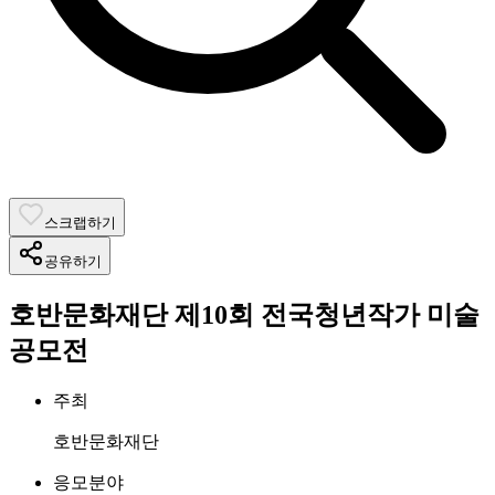
스크랩하기
공유하기
호반문화재단 제10회 전국청년작가 미술
공모전
주최
호반문화재단
응모분야