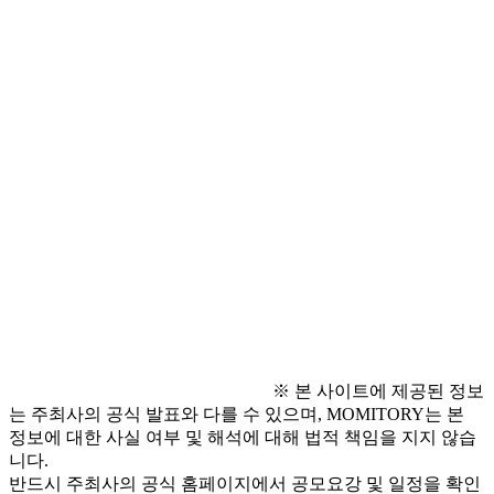
● 접수 방법
- 홈페이지: 
https://buly.kr/H6jIHuW
● 유의 사항
* 자세한 사항은 공고 페이지 참고
● 문의 사항
- 이메일 문의: 
ybarng1211@hobanf.com
※ 본 사이트에 제공된 정보
는 주최사의 공식 발표와 다를 수 있으며, MOMITORY는 본
정보에 대한 사실 여부 및 해석에 대해 법적 책임을 지지 않습
니다.
반드시 주최사의 공식 홈페이지에서 공모요강 및 일정을 확인