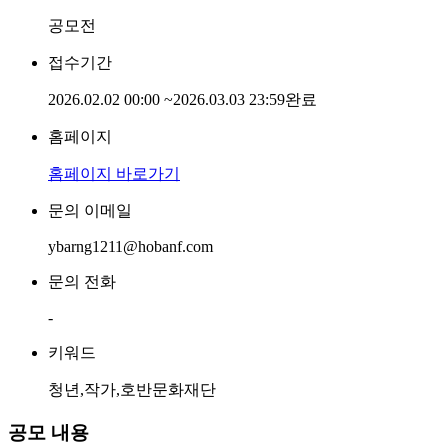
공모전
접수기간
2026.02.02 00:00
~
2026.03.03 23:59
완료
홈페이지
홈페이지 바로가기
문의 이메일
ybarng1211@hobanf.com
문의 전화
-
키워드
청년,작가,호반문화재단
공모 내용