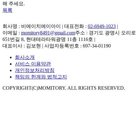
해 주세요.
목록
회사명 : 비에이치에이아이 | 대표전화 :
02-6949-1023
|
이메일 :
momitory8491@gmail.com
주소 : 경기도 광명시 오리로
651번길 8, 현대테라타워광명 11층 1116호
|
대표이사 : 김보현 | 사업자등록번호 : 697-34-01190
회사소개
서비스 이용약관
개인정보처리방침
책임의 한계와 법적고지
COPYRIGHT(C)MOMITORY. ALL RIGHTS RESERVED.