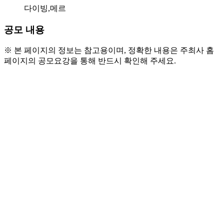
다이빙,메르
공모 내용
※ 본 페이지의 정보는 참고용이며, 정확한 내용은 주최사 홈
페이지의 공모요강을 통해 반드시 확인해 주세요.
○ 모집 대상
- 대학생 및 휴학생, 크리에이터
○ 활동 내용
- 서포터즈는 메르다이빙센터의 커리큘럼을 직
접 경험하며 성실하게 기록을 남깁니다.
주 1회 다이빙 강습 참여: 센터 제공 수업(프리
다이빙) 수강