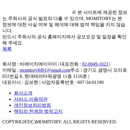
※ 본 사이트에 제공된 정보
는 주최사의 공식 발표와 다를 수 있으며, MOMITORY는 본
정보에 대한 사실 여부 및 해석에 대해 법적 책임을 지지 않습
니다.
반드시 주최사의 공식 홈페이지에서 공모요강 및 일정을 확인
해 주세요.
목록
회사명 : 비에이치에이아이 | 대표전화 :
02-6949-1023
|
이메일 :
momitory8491@gmail.com
주소 : 경기도 광명시 오리로
651번길 8, 현대테라타워광명 11층 1116호
|
대표이사 : 김보현 | 사업자등록번호 : 697-34-01190
회사소개
서비스 이용약관
개인정보처리방침
책임의 한계와 법적고지
COPYRIGHT(C)MOMITORY. ALL RIGHTS RESERVED.