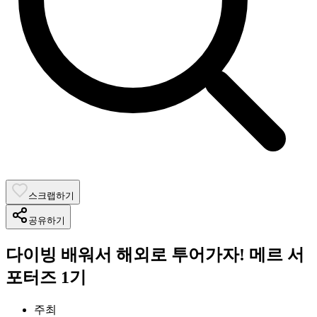
스크랩하기
공유하기
다이빙 배워서 해외로 투어가자! 메르 서
포터즈 1기
주최