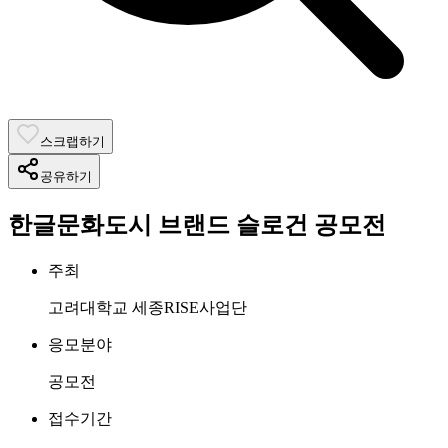
스크랩하기
공유하기
한글문화도시 브랜드 슬로건 공모전
주최
고려대학교 세종RISE사업단
응모분야
공모전
접수기간