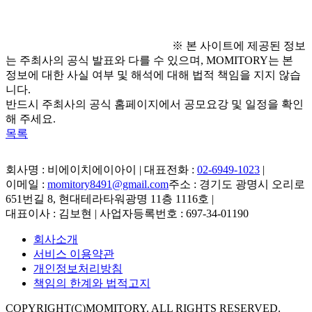
※ 운영 시간: 10:00 ~ 17:00
※ 본 사이트에 제공된 정보
는 주최사의 공식 발표와 다를 수 있으며, MOMITORY는 본
정보에 대한 사실 여부 및 해석에 대해 법적 책임을 지지 않습
니다.
반드시 주최사의 공식 홈페이지에서 공모요강 및 일정을 확인
해 주세요.
목록
회사명 : 비에이치에이아이 | 대표전화 :
02-6949-1023
|
이메일 :
momitory8491@gmail.com
주소 : 경기도 광명시 오리로
651번길 8, 현대테라타워광명 11층 1116호
|
대표이사 : 김보현 | 사업자등록번호 : 697-34-01190
회사소개
서비스 이용약관
개인정보처리방침
책임의 한계와 법적고지
COPYRIGHT(C)MOMITORY. ALL RIGHTS RESERVED.