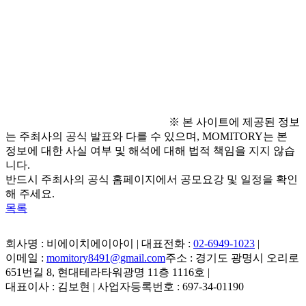
○ 문의
: 굿네이버스 경기강원권역본부
  - T. 031-8061-7036
  - E. 
ejkim1@gni.kr
※ 본 사이트에 제공된 정보
는 주최사의 공식 발표와 다를 수 있으며, MOMITORY는 본
정보에 대한 사실 여부 및 해석에 대해 법적 책임을 지지 않습
니다.
반드시 주최사의 공식 홈페이지에서 공모요강 및 일정을 확인
해 주세요.
목록
회사명 : 비에이치에이아이 | 대표전화 :
02-6949-1023
|
이메일 :
momitory8491@gmail.com
주소 : 경기도 광명시 오리로
651번길 8, 현대테라타워광명 11층 1116호
|
대표이사 : 김보현 | 사업자등록번호 : 697-34-01190