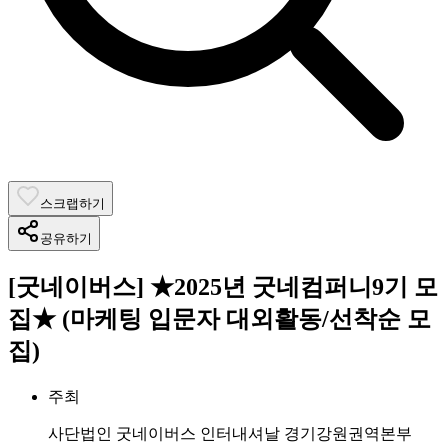
스크랩하기
공유하기
[굿네이버스] ★2025년 굿네컴퍼니9기 모
집★ (마케팅 입문자 대외활동/선착순 모
집)
주최
사단법인 굿네이버스 인터내셔날 경기강원권역본부