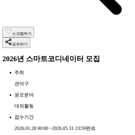
스크랩하기
공유하기
2026년 스마트코디네이터 모집
주최
관악구
응모분야
대외활동
접수기간
2026.01.28 00:00
~
2026.05.31 23:59
완료