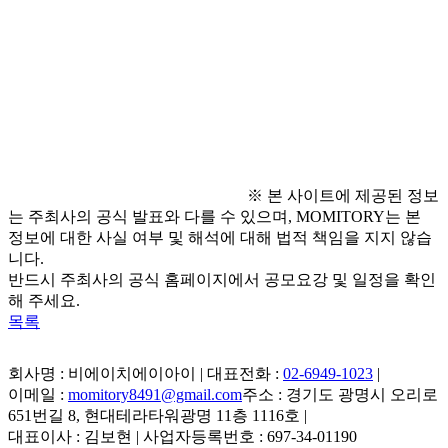
● 유의 사항
- 참가비/심사비 모두 주최 측에서 지원
● 문의 사항
- 전화 문의: 053-628-1205
※ 본 사이트에 제공된 정보
는 주최사의 공식 발표와 다를 수 있으며, MOMITORY는 본
정보에 대한 사실 여부 및 해석에 대해 법적 책임을 지지 않습
니다.
반드시 주최사의 공식 홈페이지에서 공모요강 및 일정을 확인
해 주세요.
목록
회사명 : 비에이치에이아이 | 대표전화 :
02-6949-1023
|
이메일 :
momitory8491@gmail.com
주소 : 경기도 광명시 오리로
651번길 8, 현대테라타워광명 11층 1116호
|
대표이사 : 김보현 | 사업자등록번호 : 697-34-01190