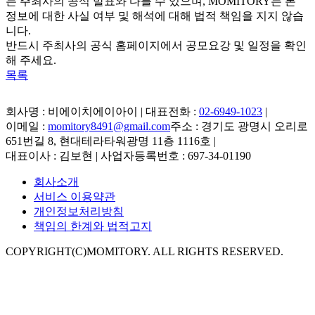
는 주최사의 공식 발표와 다를 수 있으며, MOMITORY는 본
정보에 대한 사실 여부 및 해석에 대해 법적 책임을 지지 않습
니다.
반드시 주최사의 공식 홈페이지에서 공모요강 및 일정을 확인
해 주세요.
목록
회사명 : 비에이치에이아이 | 대표전화 :
02-6949-1023
|
이메일 :
momitory8491@gmail.com
주소 : 경기도 광명시 오리로
651번길 8, 현대테라타워광명 11층 1116호
|
대표이사 : 김보현 | 사업자등록번호 : 697-34-01190
회사소개
서비스 이용약관
개인정보처리방침
책임의 한계와 법적고지
COPYRIGHT(C)MOMITORY. ALL RIGHTS RESERVED.