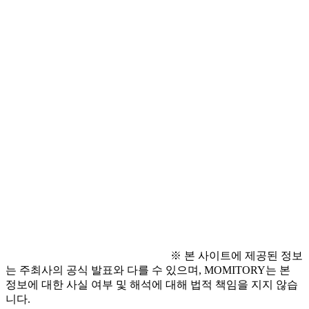
- 활동기간: 2026. 3월 ~ 12월
○ 접수 방법
- 네이버 폼(QR코드) 작성·제출
○ 문의 사항
- 경상남도 인구정책담당관 (055-211-2205)
※ 본 사이트에 제공된 정보
는 주최사의 공식 발표와 다를 수 있으며, MOMITORY는 본
정보에 대한 사실 여부 및 해석에 대해 법적 책임을 지지 않습
니다.