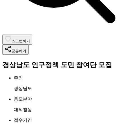
스크랩하기
공유하기
경상남도 인구정책 도민 참여단 모집
주최
경상남도
응모분야
대외활동
접수기간