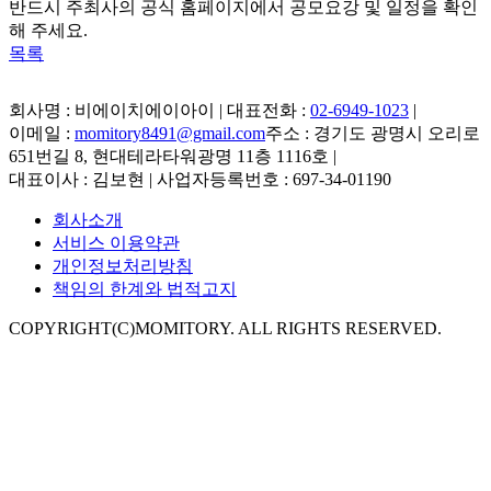
반드시 주최사의 공식 홈페이지에서 공모요강 및 일정을 확인
해 주세요.
목록
회사명 : 비에이치에이아이 | 대표전화 :
02-6949-1023
|
이메일 :
momitory8491@gmail.com
주소 : 경기도 광명시 오리로
651번길 8, 현대테라타워광명 11층 1116호
|
대표이사 : 김보현 | 사업자등록번호 : 697-34-01190
회사소개
서비스 이용약관
개인정보처리방침
책임의 한계와 법적고지
COPYRIGHT(C)MOMITORY. ALL RIGHTS RESERVED.