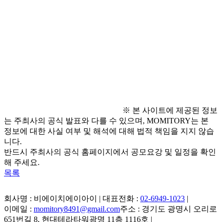
● 유의 사항
- 첨부된 서식과 양식에 맞추어 작성할 것
- 표절유사도 검사를 실시하여 15% 이상의 유사도가 나올 
시 평가에서 제외
- ChatGPT와 같은 생성형 AI 사용 적발 시 평가 대상에서 
제외 
※ 본 사이트에 제공된 정보
는 주최사의 공식 발표와 다를 수 있으며, MOMITORY는 본
정보에 대한 사실 여부 및 해석에 대해 법적 책임을 지지 않습
니다.
반드시 주최사의 공식 홈페이지에서 공모요강 및 일정을 확인
해 주세요.
목록
회사명 : 비에이치에이아이 | 대표전화 :
02-6949-1023
|
이메일 :
momitory8491@gmail.com
주소 : 경기도 광명시 오리로
651번길 8, 현대테라타워광명 11층 1116호
|