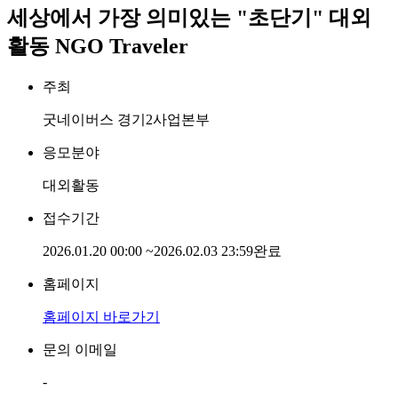
세상에서 가장 의미있는 "초단기" 대외
활동 NGO Traveler
주최
굿네이버스 경기2사업본부
응모분야
대외활동
접수기간
2026.01.20 00:00
~
2026.02.03 23:59
완료
홈페이지
홈페이지 바로가기
문의 이메일
-