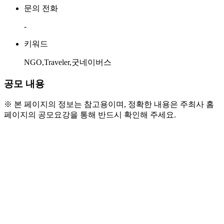
문의 전화
-
키워드
NGO,Traveler,굿네이버스
공모 내용
※ 본 페이지의 정보는 참고용이며, 정확한 내용은 주최사 홈
페이지의 공모요강을 통해 반드시 확인해 주세요.
○ 참가 자격 및 모집대상
- NGO에 관심있는 대학생, (재학, 휴학, 졸업 예
정자, 졸업생 가능), 취준생
- 대외활동이 처음인 사람 누구나
- 대외활동 경험을 쌓고 싶은 사람 누구나