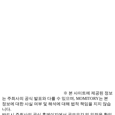
- 원활한 소통을 위해 카메라·오디오 ON 필수
- 적극적으로 참여 가능한 지원자 우선 선발
○ 지원 방법 (중요)
- 공모전 홈페이지를 통한 지원은 받지 않습니
다.
- 프로젝트 상세 내용, 실제 활동 방식, 지원 방
법은 효림의료재단 공식 블로그를 통해서만 확인 및 
지원 가능합니다.
※ 본 사이트에 제공된 정보
는 주최사의 공식 발표와 다를 수 있으며, MOMITORY는 본
정보에 대한 사실 여부 및 해석에 대해 법적 책임을 지지 않습
니다.
반드시 주최사의 공식 홈페이지에서 공모요강 및 일정을 확인