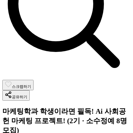
스크랩하기
공유하기
마케팅학과 학생이라면 필독! Ai 사회공
헌 마케팅 프로젝트! (2기 · 소수정예 8명
모집)