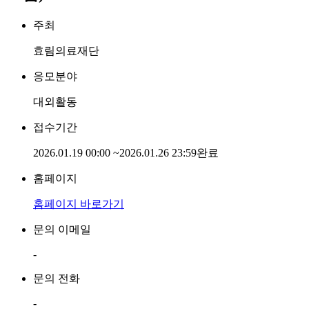
주최
효림의료재단
응모분야
대외활동
접수기간
2026.01.19 00:00
~
2026.01.26 23:59
완료
홈페이지
홈페이지 바로가기
문의 이메일
-
문의 전화
-