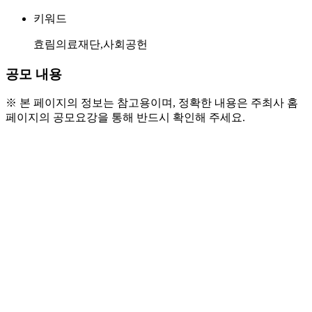
키워드
효림의료재단,사회공헌
공모 내용
※ 본 페이지의 정보는 참고용이며, 정확한 내용은 주최사 홈
페이지의 공모요강을 통해 반드시 확인해 주세요.
○ 활동 개요
- 본 프로젝트는 효림의료재단이 운영하는 AI 
기반 사회공헌 마케팅 실전 프로젝트입니다.
- 단순 체험형 대외활동이 아닌, 1주일간 몰입
하여 실제 마케팅 결과물을 제작하는 집중형 프로그
램으로