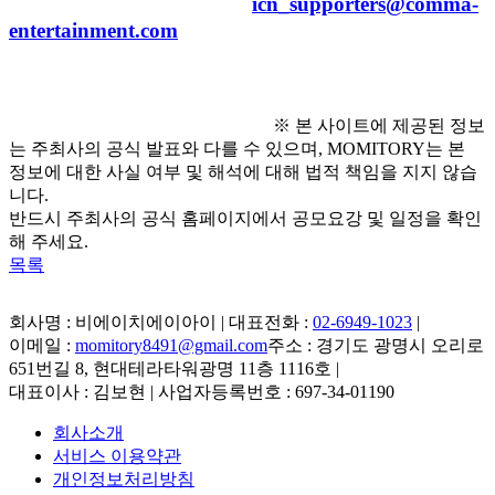
※ 지원서 접수 : 
icn_supporters@comma-
entertainment.com
※ 본 사이트에 제공된 정보
는 주최사의 공식 발표와 다를 수 있으며, MOMITORY는 본
정보에 대한 사실 여부 및 해석에 대해 법적 책임을 지지 않습
니다.
반드시 주최사의 공식 홈페이지에서 공모요강 및 일정을 확인
해 주세요.
목록
회사명 : 비에이치에이아이 | 대표전화 :
02-6949-1023
|
이메일 :
momitory8491@gmail.com
주소 : 경기도 광명시 오리로
651번길 8, 현대테라타워광명 11층 1116호
|
대표이사 : 김보현 | 사업자등록번호 : 697-34-01190
회사소개
서비스 이용약관
개인정보처리방침