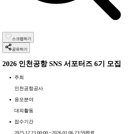
스크랩하기
공유하기
2026 인천공항 SNS 서포터즈 6기 모집
주최
인천공항공사
응모분야
대외활동
접수기간
2025.12.23 00:00
~
2026.01.06 23:59
완료