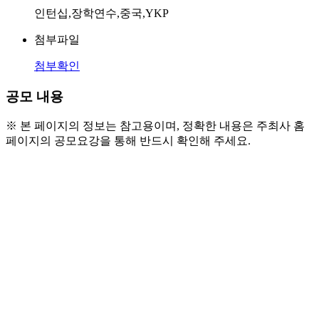
인턴십,장학연수,중국,YKP
첨부파일
첨부확인
공모 내용
※ 본 페이지의 정보는 참고용이며, 정확한 내용은 주최사 홈
페이지의 공모요강을 통해 반드시 확인해 주세요.
○ 모집 대상
- 19세 이상  (대학 졸업예정자 또는 졸업자)
○ 모집 인원
- 2인 (남여 무관)