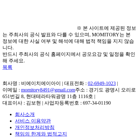
  - 전화 : 02-561-2223
※ 본 사이트에 제공된 정보
는 주최사의 공식 발표와 다를 수 있으며, MOMITORY는 본
정보에 대한 사실 여부 및 해석에 대해 법적 책임을 지지 않습
니다.
반드시 주최사의 공식 홈페이지에서 공모요강 및 일정을 확인
해 주세요.
목록
회사명 : 비에이치에이아이 | 대표전화 :
02-6949-1023
|
이메일 :
momitory8491@gmail.com
주소 : 경기도 광명시 오리로
651번길 8, 현대테라타워광명 11층 1116호
|
대표이사 : 김보현 | 사업자등록번호 : 697-34-01190
회사소개
서비스 이용약관
개인정보처리방침
책임의 한계와 법적고지