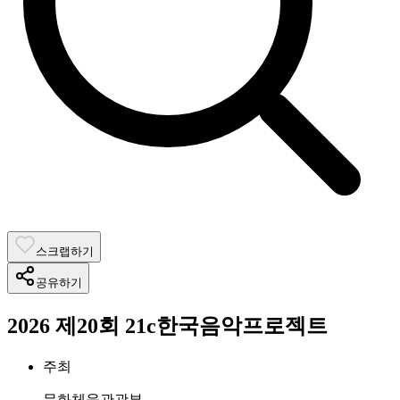
스크랩하기
공유하기
2026 제20회 21c한국음악프로젝트
주최
문화체육관광부