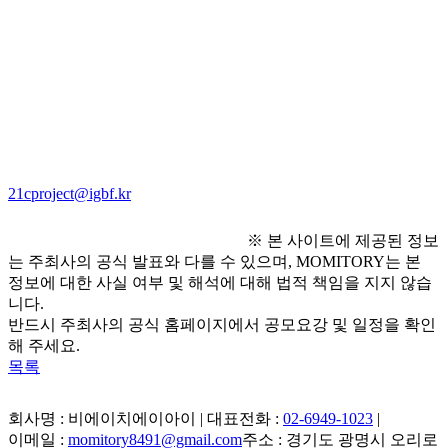
- 국악방송은 대회 참가자(단체)의 이미지, 동영상, 프로필 
등을 방송프로그램 및 홍보물 제작 등에 사용할 수 있습니다.
● 문의처 
- 국악방송 21c한국음악프로젝트 담당자 02-300-9973 / 
21cproject@igbf.kr
※ 본 사이트에 제공된 정보
는 주최사의 공식 발표와 다를 수 있으며, MOMITORY는 본
정보에 대한 사실 여부 및 해석에 대해 법적 책임을 지지 않습
니다.
반드시 주최사의 공식 홈페이지에서 공모요강 및 일정을 확인
해 주세요.
목록
회사명 : 비에이치에이아이 | 대표전화 :
02-6949-1023
|
이메일 :
momitory8491@gmail.com
주소 : 경기도 광명시 오리로