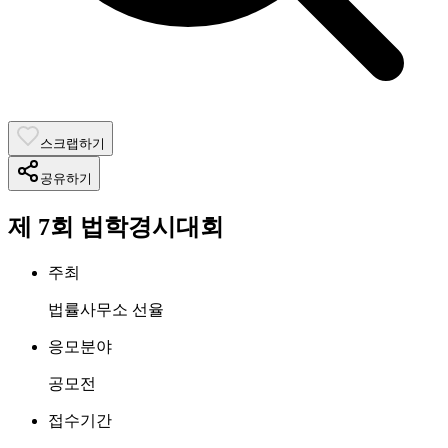
스크랩하기
공유하기
제 7회 법학경시대회
주최
법률사무소 선율
응모분야
공모전
접수기간