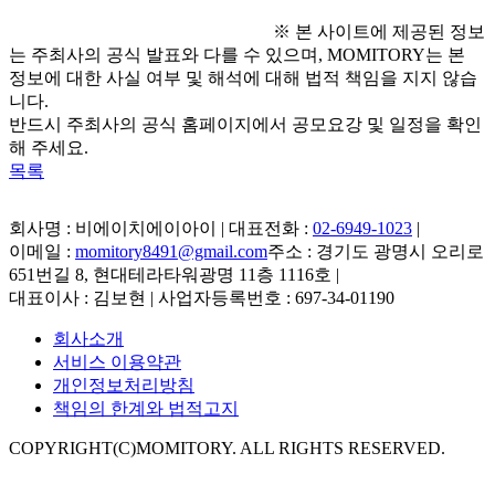
※ 본 사이트에 제공된 정보
는 주최사의 공식 발표와 다를 수 있으며, MOMITORY는 본
정보에 대한 사실 여부 및 해석에 대해 법적 책임을 지지 않습
니다.
반드시 주최사의 공식 홈페이지에서 공모요강 및 일정을 확인
해 주세요.
목록
회사명 : 비에이치에이아이 | 대표전화 :
02-6949-1023
|
이메일 :
momitory8491@gmail.com
주소 : 경기도 광명시 오리로
651번길 8, 현대테라타워광명 11층 1116호
|
대표이사 : 김보현 | 사업자등록번호 : 697-34-01190
회사소개
서비스 이용약관
개인정보처리방침
책임의 한계와 법적고지
COPYRIGHT(C)MOMITORY. ALL RIGHTS RESERVED.