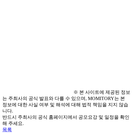
요일(예정)
- 서류발표: 2026년 2월 3일(화)
- 면접심사: 2026년 2월 7일(토)
○ 기타문의
- 청소년활동팀 070-5223-2704~8
※ 본 사이트에 제공된 정보
는 주최사의 공식 발표와 다를 수 있으며, MOMITORY는 본
정보에 대한 사실 여부 및 해석에 대해 법적 책임을 지지 않습
니다.
반드시 주최사의 공식 홈페이지에서 공모요강 및 일정을 확인
해 주세요.
목록