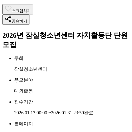
스크랩하기
공유하기
2026년 잠실청소년센터 자치활동단 단원
모집
주최
잠실청소년센터
응모분야
대외활동
접수기간
2026.01.13 00:00
~
2026.01.31 23:59
완료
홈페이지