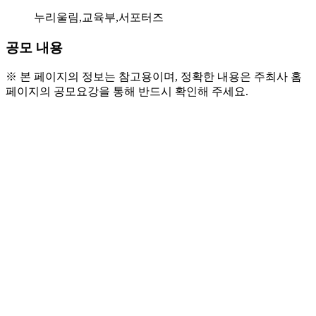
누리울림,교육부,서포터즈
공모 내용
※ 본 페이지의 정보는 참고용이며, 정확한 내용은 주최사 홈
페이지의 공모요강을 통해 반드시 확인해 주세요.
○ 모집분야 및 인원
- 모집 분야 : 릴스 영상 / 인스타툰
- 모집 인원 : 총 15명
○ 모집 대상
- 국민의 시각에서 교육정책을 쉽고 간단히 설
명할 수 있는 자