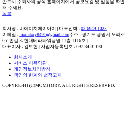
반드시 주최사의 공식 홈페이지에서 공모요강 및 일정을 확인
해 주세요.
목록
회사명 : 비에이치에이아이 | 대표전화 :
02-6949-1023
|
이메일 :
momitory8491@gmail.com
주소 : 경기도 광명시 오리로
651번길 8, 현대테라타워광명 11층 1116호
|
대표이사 : 김보현 | 사업자등록번호 : 697-34-01190
회사소개
서비스 이용약관
개인정보처리방침
책임의 한계와 법적고지
COPYRIGHT(C)MOMITORY. ALL RIGHTS RESERVED.