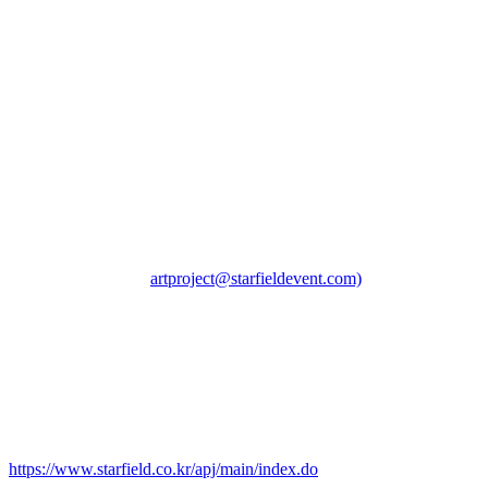
 ○ 접수 부문
- 중앙 공간을 활용한 설치 / 조형 예술물 (필수 제안 : 중앙 
작품, 선택 제안 : 천정 및 계단)
 ○ 접수 방법
- 이메일 접수(
artproject@starfieldevent.com)
 ○ 문의 사항
- 열린아트공모전 홈페이지 내 [지원센터] 1:1문의 게시판
- 열린아트공모전 홈페이지 : 
https://www.starfield.co.kr/apj/main/index.do