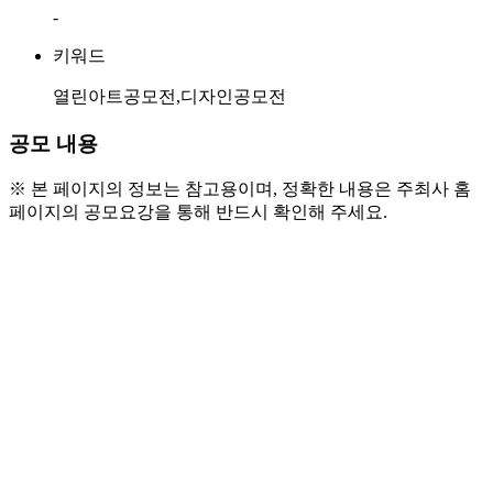
-
키워드
열린아트공모전,디자인공모전
공모 내용
※ 본 페이지의 정보는 참고용이며, 정확한 내용은 주최사 홈
페이지의 공모요강을 통해 반드시 확인해 주세요.
 ○ 참가자격
- 설치 / 조형 / 미디어아트 예술물에 대한 창의적인 아이
디어가 있는 개인 또는 팀 
(* 만19세 미만, 전 수상자(우수상 이상)는 출품이 제한됩
니다.)
 ○ 공모전 분야