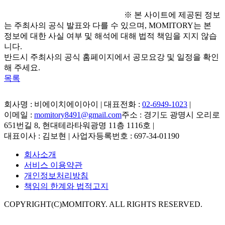
※ 본 사이트에 제공된 정보
는 주최사의 공식 발표와 다를 수 있으며, MOMITORY는 본
정보에 대한 사실 여부 및 해석에 대해 법적 책임을 지지 않습
니다.
반드시 주최사의 공식 홈페이지에서 공모요강 및 일정을 확인
해 주세요.
목록
회사명 : 비에이치에이아이 | 대표전화 :
02-6949-1023
|
이메일 :
momitory8491@gmail.com
주소 : 경기도 광명시 오리로
651번길 8, 현대테라타워광명 11층 1116호
|
대표이사 : 김보현 | 사업자등록번호 : 697-34-01190
회사소개
서비스 이용약관
개인정보처리방침
책임의 한계와 법적고지
COPYRIGHT(C)MOMITORY. ALL RIGHTS RESERVED.