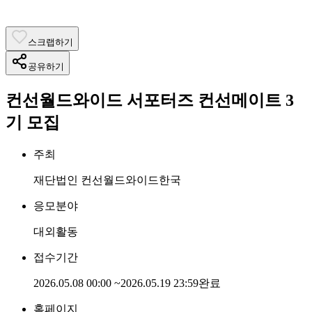
스크랩하기
공유하기
컨선월드와이드 서포터즈 컨선메이트 3
기 모집
주최
재단법인 컨선월드와이드한국
응모분야
대외활동
접수기간
2026.05.08 00:00
~
2026.05.19 23:59
완료
홈페이지