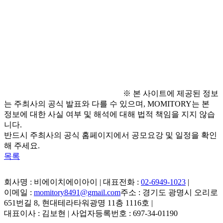
● 문의 사항
  - 컨선월드와이드 커뮤니케이션팀 / 070-4699-1583 
/ 
pr.korea@concern.net
※ 본 사이트에 제공된 정보
는 주최사의 공식 발표와 다를 수 있으며, MOMITORY는 본
정보에 대한 사실 여부 및 해석에 대해 법적 책임을 지지 않습
니다.
반드시 주최사의 공식 홈페이지에서 공모요강 및 일정을 확인
해 주세요.
목록
회사명 : 비에이치에이아이 | 대표전화 :
02-6949-1023
|
이메일 :
momitory8491@gmail.com
주소 : 경기도 광명시 오리로
651번길 8, 현대테라타워광명 11층 1116호
|
대표이사 : 김보현 | 사업자등록번호 : 697-34-01190