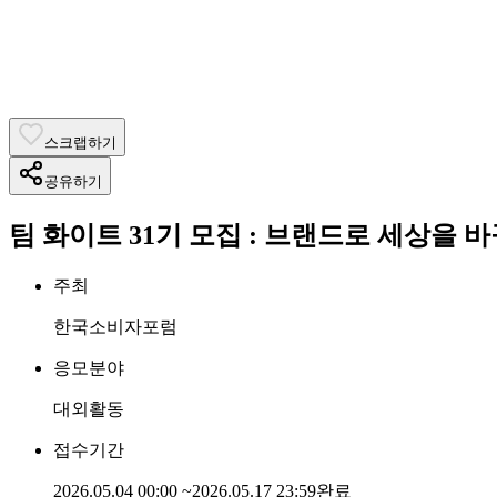
스크랩하기
공유하기
팀 화이트 31기 모집 : 브랜드로 세상을 바
주최
한국소비자포럼
응모분야
대외활동
접수기간
2026.05.04 00:00
~
2026.05.17 23:59
완료