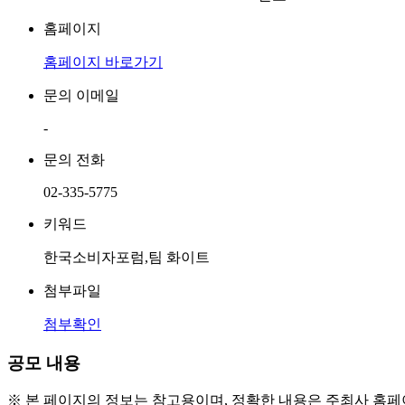
홈페이지
홈페이지 바로가기
문의 이메일
-
문의 전화
02-335-5775
키워드
한국소비자포럼,팀 화이트
첨부파일
첨부확인
공모 내용
※ 본 페이지의 정보는 참고용이며, 정확한 내용은 주최사 홈