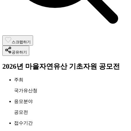
스크랩하기
공유하기
2026년 마을자연유산 기초자원 공모전
주최
국가유산청
응모분야
공모전
접수기간