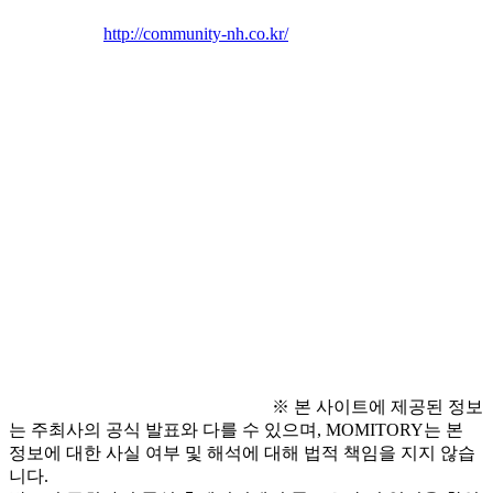
    • 접수처 : 
http://community-nh.co.kr/
● 공모 일정
  - 접수 기간 : 2026.05.01(금) ~ 07.31(금) 18:00까지
  - 결과 발표 및 시상 : 2026.09 중 예정
    • 홈페이지 공지 및 개별 안내
● 시상 내역
  - 우수 자원 심사 후 소정의 상품 시상
※ 본 사이트에 제공된 정보
는 주최사의 공식 발표와 다를 수 있으며, MOMITORY는 본
정보에 대한 사실 여부 및 해석에 대해 법적 책임을 지지 않습
니다.