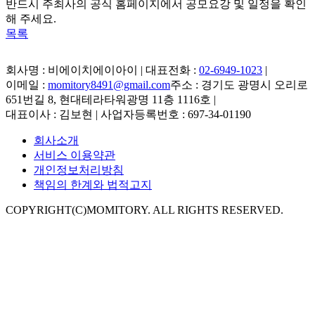
반드시 주최사의 공식 홈페이지에서 공모요강 및 일정을 확인
해 주세요.
목록
회사명 : 비에이치에이아이 | 대표전화 :
02-6949-1023
|
이메일 :
momitory8491@gmail.com
주소 : 경기도 광명시 오리로
651번길 8, 현대테라타워광명 11층 1116호
|
대표이사 : 김보현 | 사업자등록번호 : 697-34-01190
회사소개
서비스 이용약관
개인정보처리방침
책임의 한계와 법적고지
COPYRIGHT(C)MOMITORY. ALL RIGHTS RESERVED.