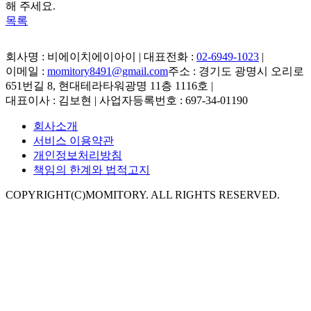
해 주세요.
목록
회사명 : 비에이치에이아이 | 대표전화 :
02-6949-1023
|
이메일 :
momitory8491@gmail.com
주소 : 경기도 광명시 오리로
651번길 8, 현대테라타워광명 11층 1116호
|
대표이사 : 김보현 | 사업자등록번호 : 697-34-01190
회사소개
서비스 이용약관
개인정보처리방침
책임의 한계와 법적고지
COPYRIGHT(C)MOMITORY. ALL RIGHTS RESERVED.