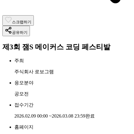
스크랩하기
공유하기
제3회 잼S 메이커스 코딩 페스티발
주최
주식회사 로보그램
응모분야
공모전
접수기간
2026.02.09 00:00
~
2026.03.08 23:59
완료
홈페이지