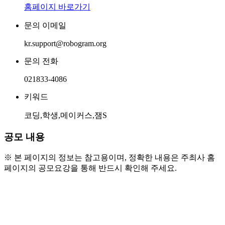
홈페이지 바로가기
문의 이메일
kr.support@robogram.org
문의 전화
021833-4086
키워드
코딩,학생,메이커스,잼S
공모 내용
※ 본 페이지의 정보는 참고용이며, 정확한 내용은 주최사 홈
페이지의 공모요강을 통해 반드시 확인해 주세요.
● 참가 자격
- 초·중·고등학생이라면 누구나 참여 가능합니다!