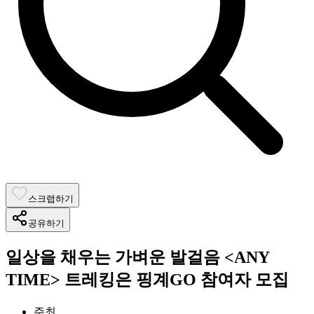
스크랩하기
공유하기
일상을 채우는 가벼운 발걸음 <ANY
TIME> 트레킹은 핑계GO 참여자 모집
주최