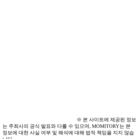
● 지원 방법
  - QR 코드 스캔 링크
(
https://miniintern.com/event/3153
) 접속 후 신청
● 문의 사항
  - 070-4131-5285 (평일 10:00~19:00)
※ 본 사이트에 제공된 정보
는 주최사의 공식 발표와 다를 수 있으며, MOMITORY는 본
정보에 대한 사실 여부 및 해석에 대해 법적 책임을 지지 않습