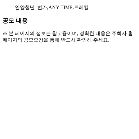
안양청년1번가,ANY TIME,트레킹
공모 내용
※ 본 페이지의 정보는 참고용이며, 정확한 내용은 주최사 홈
페이지의 공모요강을 통해 반드시 확인해 주세요.
● 모집 기간
  - 4/23(목) ~ 5/6(수) 자정까지
● 운영 일정
  - 1회차 : 5/9(토) 11:00~15:00
  - 2회차 : 5/16(토) 11:00~15:00