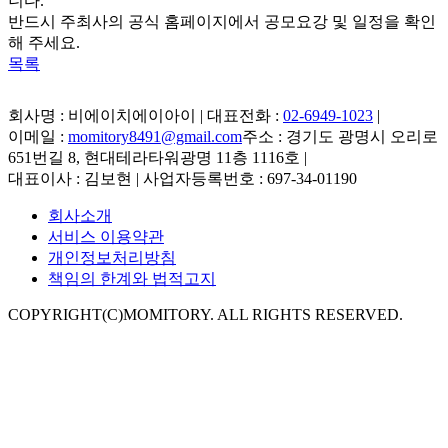
니다.
반드시 주최사의 공식 홈페이지에서 공모요강 및 일정을 확인
해 주세요.
목록
회사명 : 비에이치에이아이 | 대표전화 :
02-6949-1023
|
이메일 :
momitory8491@gmail.com
주소 : 경기도 광명시 오리로
651번길 8, 현대테라타워광명 11층 1116호
|
대표이사 : 김보현 | 사업자등록번호 : 697-34-01190
회사소개
서비스 이용약관
개인정보처리방침
책임의 한계와 법적고지
COPYRIGHT(C)MOMITORY. ALL RIGHTS RESERVED.