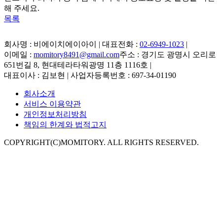
해 주세요.
목록
회사명 : 비에이치에이아이 | 대표전화 :
02-6949-1023
|
이메일 :
momitory8491@gmail.com
주소 : 경기도 광명시 오리로
651번길 8, 현대테라타워광명 11층 1116호
|
대표이사 : 김보현 | 사업자등록번호 : 697-34-01190
회사소개
서비스 이용약관
개인정보처리방침
책임의 한계와 법적고지
COPYRIGHT(C)MOMITORY. ALL RIGHTS RESERVED.