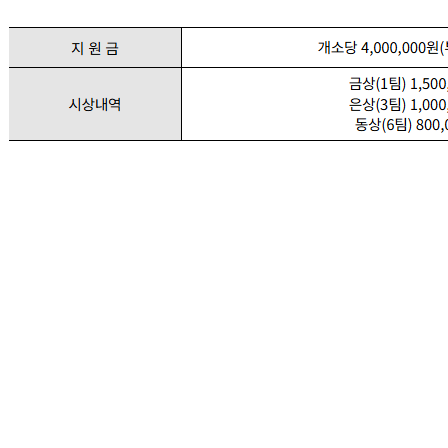
● 공모 일정
- 공고기간: 2026. 1. 7.(수) ~ 2. 6.(금)
- 접수기간: 2026. 2. 4.(수) ~ 
2. 6.(금) 16시까지
● 접수 방법
- 이메일 접수: 
2026sigs@gmail.com