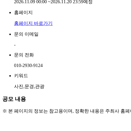
2026.11.09 00:00
~
2026.11.20 23:59
예정
홈페이지
홈페이지 바로가기
문의 이메일
-
문의 전화
010-2930-9124
키워드
사진,문경,관광
공모 내용
※ 본 페이지의 정보는 참고용이며, 정확한 내용은 주최사 홈
● 출품 자격