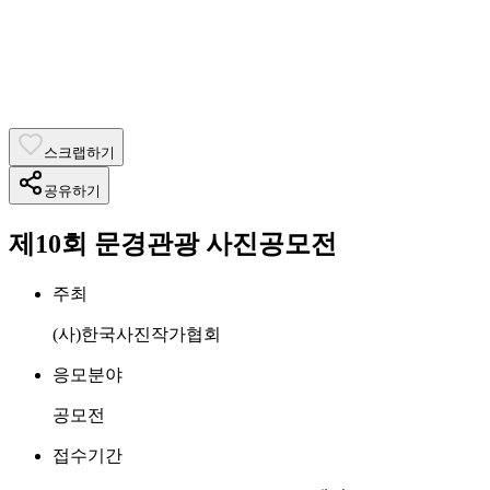
스크랩하기
공유하기
제10회 문경관광 사진공모전
주최
(사)한국사진작가협회
응모분야
공모전
접수기간