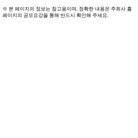
※ 본 페이지의 정보는 참고용이며, 정확한 내용은 주최사 홈
페이지의 공모요강을 통해 반드시 확인해 주세요.
● 참가 자격
  - 재학 중인 대학생 또는 대학원생으로 구성된 개인 또는 팀(4
인 이내)
  - 대학원생은 전일제 석·박사 과정 학생으로 제한
  - 지도교수 1인까지 참여 가능하며, 그렇지 않은 경우 지도교
수 추천서 제출
● 공모 주제
  -  산업보건 분야 전반
● 시상 내역