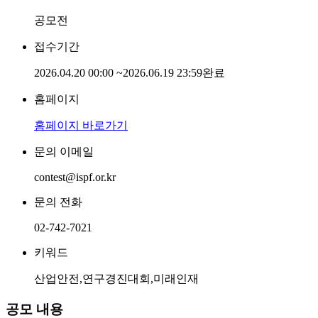
공모전
접수기간
2026.04.20 00:00
~
2026.06.19 23:59
완료
홈페이지
홈페이지 바로가기
문의 이메일
contest@ispf.or.kr
문의 전화
02-742-7021
키워드
산업안전,연구경진대회,미래인재
공모 내용