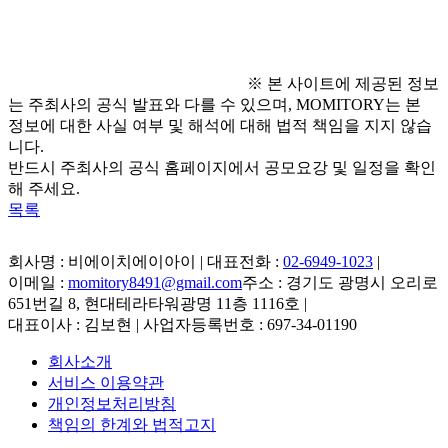
  - 이메일 문의: 
contest@ispf.or.kr
※ 본 사이트에 제공된 정보
는 주최사의 공식 발표와 다를 수 있으며, MOMITORY는 본
정보에 대한 사실 여부 및 해석에 대해 법적 책임을 지지 않습
니다.
반드시 주최사의 공식 홈페이지에서 공모요강 및 일정을 확인
해 주세요.
목록
회사명 : 비에이치에이아이 | 대표전화 :
02-6949-1023
|
이메일 :
momitory8491@gmail.com
주소 : 경기도 광명시 오리로
651번길 8, 현대테라타워광명 11층 1116호
|
대표이사 : 김보현 | 사업자등록번호 : 697-34-01190
회사소개
서비스 이용약관
개인정보처리방침
책임의 한계와 법적고지