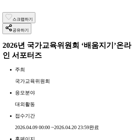
스크랩하기
공유하기
2026년 국가교육위원회 ‘배움지기’온라
인 서포터즈
주최
국가교육위원회
응모분야
대외활동
접수기간
2026.04.09 00:00
~
2026.04.20 23:59
완료
홈페이지