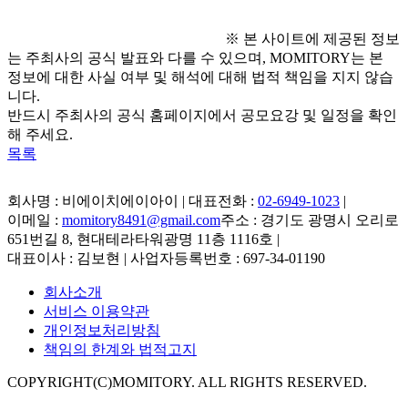
※ 본 사이트에 제공된 정보
는 주최사의 공식 발표와 다를 수 있으며, MOMITORY는 본
정보에 대한 사실 여부 및 해석에 대해 법적 책임을 지지 않습
니다.
반드시 주최사의 공식 홈페이지에서 공모요강 및 일정을 확인
해 주세요.
목록
회사명 : 비에이치에이아이 | 대표전화 :
02-6949-1023
|
이메일 :
momitory8491@gmail.com
주소 : 경기도 광명시 오리로
651번길 8, 현대테라타워광명 11층 1116호
|
대표이사 : 김보현 | 사업자등록번호 : 697-34-01190
회사소개
서비스 이용약관
개인정보처리방침
책임의 한계와 법적고지
COPYRIGHT(C)MOMITORY. ALL RIGHTS RESERVED.