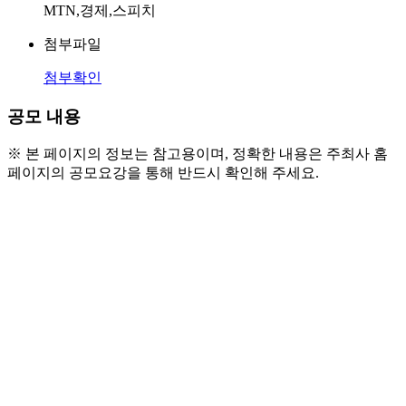
MTN,경제,스피치
첨부파일
첨부확인
공모 내용
※ 본 페이지의 정보는 참고용이며, 정확한 내용은 주최사 홈
페이지의 공모요강을 통해 반드시 확인해 주세요.
● 참가 자격
  - 초등부(초등학생 1학년~6학년 재학생) | 청소년부(중학생 1
학년 ~ 고등학생 3학년 재학생)
● 참가 방식 및 대회 주제 
  - 아래 주어진 주제들 중 2가지 이상을 선택하여, 3분에서 5분 
내외의 원고를 작성한 후 발표하는 영상을 가로로 촬영한 뒤 
필요한 서류를 모두 취합하여 이메일로 참가 신청.