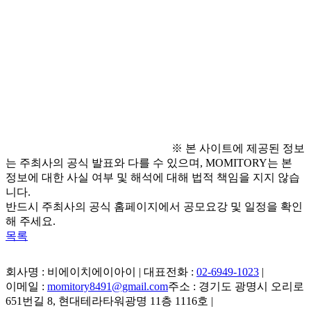
● 문의 사항
  - 대회 운영사무국 · 전화번호: 02-2077-6307 · 이메일: 
economyspeech@mtn.co.kr
  ※ 상세 내용은 홈페이지 참조 바람. 추가 문의는 유선 및 이
메일로 가능.
※ 본 사이트에 제공된 정보
는 주최사의 공식 발표와 다를 수 있으며, MOMITORY는 본
정보에 대한 사실 여부 및 해석에 대해 법적 책임을 지지 않습
니다.
반드시 주최사의 공식 홈페이지에서 공모요강 및 일정을 확인
해 주세요.
목록
회사명 : 비에이치에이아이 | 대표전화 :
02-6949-1023
|
이메일 :
momitory8491@gmail.com
주소 : 경기도 광명시 오리로
651번길 8, 현대테라타워광명 11층 1116호
|