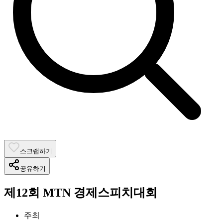
스크랩하기
공유하기
제12회 MTN 경제스피치대회
주최