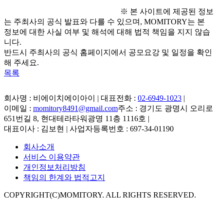
※ 본 사이트에 제공된 정보
는 주최사의 공식 발표와 다를 수 있으며, MOMITORY는 본
정보에 대한 사실 여부 및 해석에 대해 법적 책임을 지지 않습
니다.
반드시 주최사의 공식 홈페이지에서 공모요강 및 일정을 확인
해 주세요.
목록
회사명 : 비에이치에이아이 | 대표전화 :
02-6949-1023
|
이메일 :
momitory8491@gmail.com
주소 : 경기도 광명시 오리로
651번길 8, 현대테라타워광명 11층 1116호
|
대표이사 : 김보현 | 사업자등록번호 : 697-34-01190
회사소개
서비스 이용약관
개인정보처리방침
책임의 한계와 법적고지
COPYRIGHT(C)MOMITORY. ALL RIGHTS RESERVED.