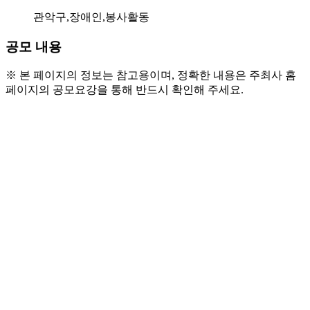
관악구,장애인,봉사활동
공모 내용
※ 본 페이지의 정보는 참고용이며, 정확한 내용은 주최사 홈
페이지의 공모요강을 통해 반드시 확인해 주세요.
○ 참여대상
 : 봉사활동에 관심있는 성인 누구나
○ 신청기간
 : 26.01.07.(수) ~ 25.01.19.(월)
○ 자원봉사 활동일시
 : 초등, 중고등전공과부 각 5일 
단위로만 참여 가능