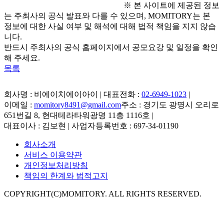
※ 본 사이트에 제공된 정보
는 주최사의 공식 발표와 다를 수 있으며, MOMITORY는 본
정보에 대한 사실 여부 및 해석에 대해 법적 책임을 지지 않습
니다.
반드시 주최사의 공식 홈페이지에서 공모요강 및 일정을 확인
해 주세요.
목록
회사명 : 비에이치에이아이 | 대표전화 :
02-6949-1023
|
이메일 :
momitory8491@gmail.com
주소 : 경기도 광명시 오리로
651번길 8, 현대테라타워광명 11층 1116호
|
대표이사 : 김보현 | 사업자등록번호 : 697-34-01190
회사소개
서비스 이용약관
개인정보처리방침
책임의 한계와 법적고지
COPYRIGHT(C)MOMITORY. ALL RIGHTS RESERVED.