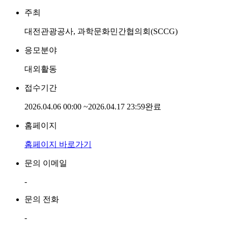
주최
대전관광공사, 과학문화민간협의회(SCCG)
응모분야
대외활동
접수기간
2026.04.06 00:00
~
2026.04.17 23:59
완료
홈페이지
홈페이지 바로가기
문의 이메일
-
문의 전화
-